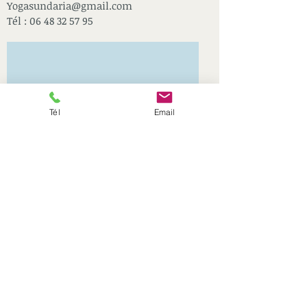
Yogasundaria@gmail.com
Tél : 06 48 32 57 95
Tél
Email
Nous suivre
Sur Facebook
Partenaires